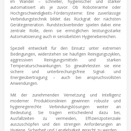
im Wandel – schneller, hygienischer und stärker
automatisiert als je zuvor. Ob Roboterarme oder
Hochgeschwindigkeits-Fördersysteme: Eine zuverlässige
Verbindungstechnik bildet das Rückgrat der nächsten
Gerätegeneration. Rundsteckverbinder spielen dabei eine
zentrale Rolle, denn sie ermöglichen leistungsstarke
Automatisierung auch in sensibelsten Hygienebereichen.
Speziell entwickelt für den Einsatz unter extremen
Bedingungen, widerstehen sie häufigen Reinigungszyklen,
aggressiven Reinigungsmitteln und starken
Temperaturschwankungen. So gewährleisten sie eine
sichere und unterbrechungsfreie Signal- und
Energieübertragung – auch bei anspruchsvollsten
Anwendungen.
Mit der zunehmenden Vernetzung und Intelligenz
moderner Produktionslinien gewinnen robuste und
hygienegerechte Verbindungslösungen weiter an
Bedeutung. Sie tragen entscheidend dazu bei,
Ausfallzeiten zu vermeiden, Effizienzpotenziale
auszuschöpfen und den strengen Anforderungen an
Hygiene, Sicherheit und Langlebigkeit gerecht zu werden.