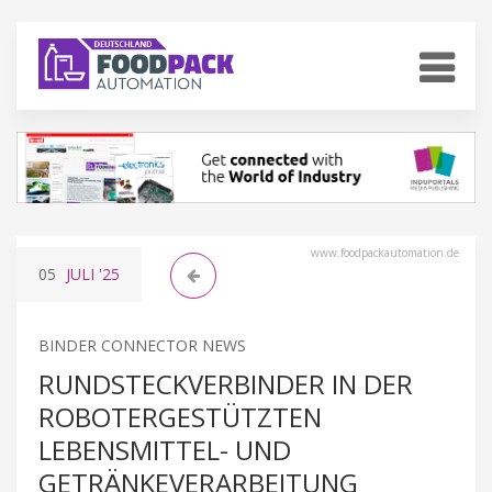
www.foodpackautomation.de
05
JULI
'25
BINDER CONNECTOR NEWS
RUNDSTECKVERBINDER IN DER
ROBOTERGESTÜTZTEN
LEBENSMITTEL- UND
GETRÄNKEVERARBEITUNG