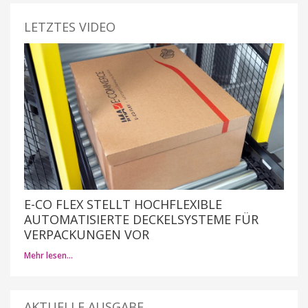
LETZTES VIDEO
E-CO FLEX STELLT HOCHFLEXIBLE
AUTOMATISIERTE DECKELSYSTEME FÜR
VERPACKUNGEN VOR
Mehr lesen…
AKTUELLE AUSGABE