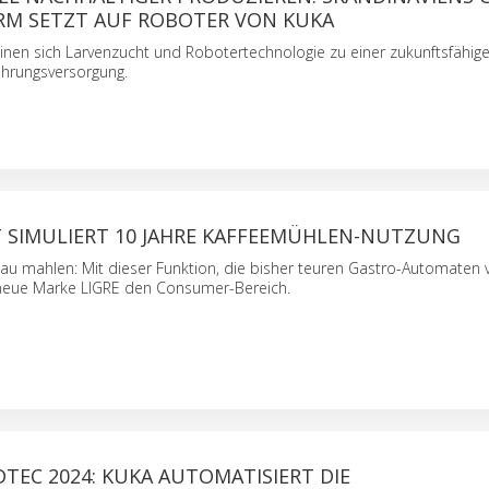
M SETZT AUF ROBOTER VON KUKA
inen sich Larvenzucht und Robotertechnologie zu einer zukunftsfähig
ahrungsversorgung.
 SIMULIERT 10 JAHRE KAFFEEMÜHLEN-NUTZUNG
u mahlen: Mit dieser Funktion, die bisher teuren Gastro-Automaten 
 neue Marke LIGRE den Consumer-Bereich.
TEC 2024: KUKA AUTOMATISIERT DIE