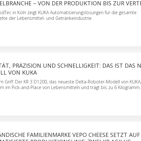
ELBRANCHE – VON DER PRODUKTION BIS ZUR VERT
odTec in Köln zeigt KUKA Automatisierungslösungen für die gesamte
tte der Lebensmittel- und Getränkeindustrie.
ÄT, PRÄZISION UND SCHNELLIGKEIT: DAS IST DAS 
LL VON KUKA
l im Griff: Der KR 3 D1200, das neueste Delta-Roboter-Modell von KUKA
em im Pick-and-Place von Lebensmitteln und trägt bis zu 6 Kilogramm.
ÄNDISCHE FAMILIENMARKE VEPO CHEESE SETZT AUF