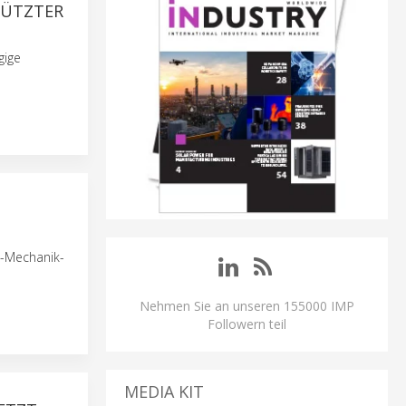
TÜTZTER
gige
m-Mechanik-
Nehmen Sie an unseren 155000 IMP
Followern teil
MEDIA KIT