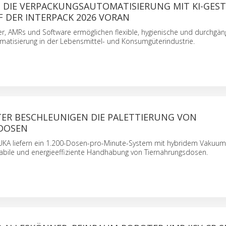
T DIE VERPACKUNGSAUTOMATISIERUNG MIT KI-GES
 DER INTERPACK 2026 VORAN
er, AMRs und Software ermöglichen flexible, hygienische und durchgän
atisierung in der Lebensmittel- und Konsumgüterindustrie.
ER BESCHLEUNIGEN DIE PALETTIERUNG VON
DOSEN
UKA liefern ein 1.200-Dosen-pro-Minute-System mit hybridem Vakuu
stabile und energieeffiziente Handhabung von Tiernahrungsdosen.