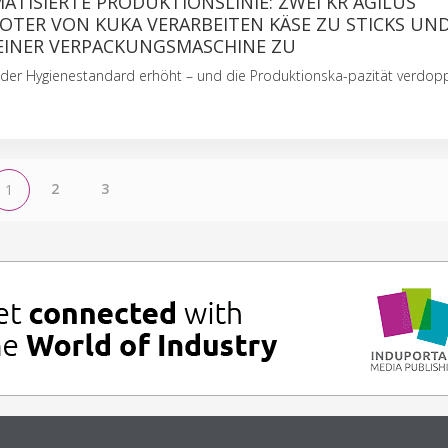
TISIERTE PRODUKTIONSLINIE: ZWEI KR AGILUS
OTER VON KUKA VERARBEITEN KÄSE ZU STICKS UN
 EINER VERPACKUNGSMASCHINE ZU
 der Hygienestandard erhöht – und die Produktionska-pazität verdopp
2
3
1