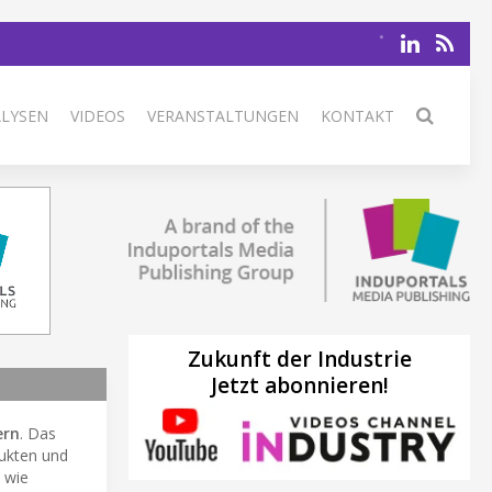
ALYSEN
VIDEOS
VERANSTALTUNGEN
KONTAKT
Zukunft der Industrie
Jetzt abonnieren!
ern
. Das
dukten und
 wie