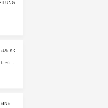
EILUNG
NEUE KR
, bewährt
 EINE