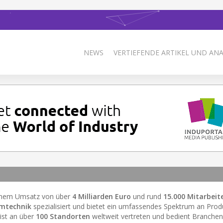
NEWS
VERTIEFENDE ARTIKEL UND AN
inem Umsatz von über
4 Milliarden Euro
und rund
15.000 Mitarbeit
mtechnik
spezialisiert und bietet ein umfassendes Spektrum an Pro
ist an über
100 Standorten
weltweit vertreten und bedient Branchen