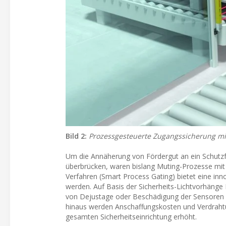
Bild 2:
Prozessgesteuerte Zugangssicherung mit
Um die Annäherung von Fördergut an ein Schutzfe
überbrücken, waren bislang Muting-Prozesse mit
Verfahren (Smart Process Gating) bietet eine inn
werden. Auf Basis der Sicherheits-Lichtvorhän
von Dejustage oder Beschädigung der Sensoren e
hinaus werden Anschaffungskosten und Verdrahtu
gesamten Sicherheitseinrichtung erhöht.