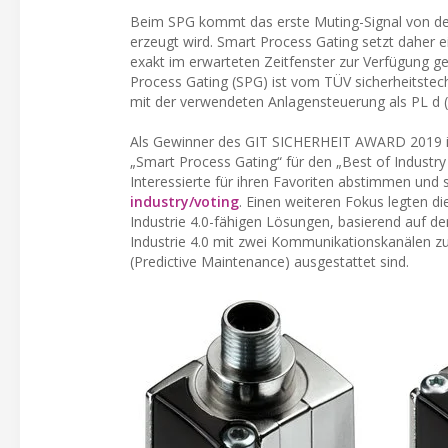
Beim SPG kommt das erste Muting-Signal von der
erzeugt wird. Smart Process Gating setzt daher e
exakt im erwarteten Zeitfenster zur Verfügung ge
Process Gating (SPG) ist vom TÜV sicherheitstech
mit der verwendeten Anlagensteuerung als PL d (
Als Gewinner des GIT SICHERHEIT AWARD 2019 in 
„Smart Process Gating“ für den „Best of Industry
Interessierte für ihren Favoriten abstimmen und 
industry/voting
. Einen weiteren Fokus legten d
Industrie 4.0-fähigen Lösungen, basierend auf d
Industrie 4.0 mit zwei Kommunikationskanälen 
(Predictive Maintenance) ausgestattet sind.