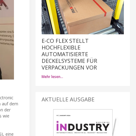
E-CO FLEX STELLT
HOCHFLEXIBLE
AUTOMATISIERTE
DECKELSYSTEME FÜR
VERPACKUNGEN VOR
Mehr lesen…
ctronic
AKTUELLE AUSGABE
ch auf dem
on der
s wie
), eine