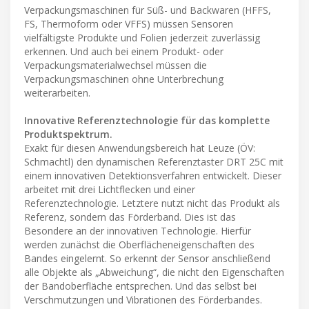
Verpackungsmaschinen für Süß- und Backwaren (HFFS,
FS, Thermoform oder VFFS) müssen Sensoren
vielfältigste Produkte und Folien jederzeit zuverlässig
erkennen. Und auch bei einem Produkt- oder
Verpackungsmaterialwechsel müssen die
Verpackungsmaschinen ohne Unterbrechung
weiterarbeiten.
Innovative Referenztechnologie für das komplette
Produktspektrum.
Exakt für diesen Anwendungsbereich hat Leuze (ÖV:
Schmachtl) den dynamischen Referenztaster DRT 25C mit
einem innovativen Detektionsverfahren entwickelt. Dieser
arbeitet mit drei Lichtflecken und einer
Referenztechnologie. Letztere nutzt nicht das Produkt als
Referenz, sondern das Förderband. Dies ist das
Besondere an der innovativen Technologie. Hierfür
werden zunächst die Oberflächeneigenschaften des
Bandes eingelernt. So erkennt der Sensor anschließend
alle Objekte als „Abweichung“, die nicht den Eigenschaften
der Bandoberfläche entsprechen. Und das selbst bei
Verschmutzungen und Vibrationen des Förderbandes.