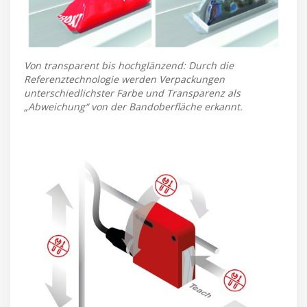
Von transparent bis hochglänzend: Durch die
Referenztechnologie werden Verpackungen
unterschiedlichster Farbe und Transparenz als
„Abweichung“ von der Bandoberfläche erkannt.