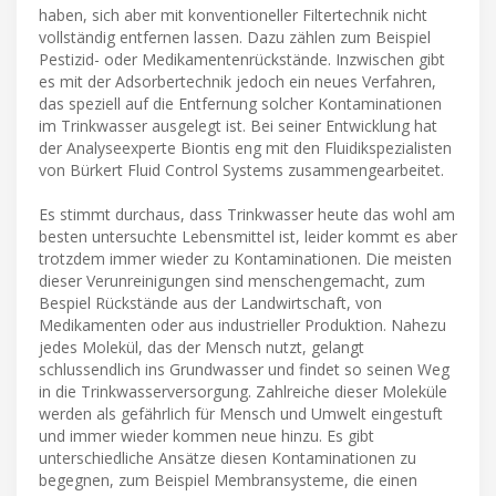
haben, sich aber mit konventioneller Filtertechnik nicht
vollständig entfernen lassen. Dazu zählen zum Beispiel
Pestizid- oder Medikamentenrückstände. Inzwischen gibt
es mit der Adsorbertechnik jedoch ein neues Verfahren,
das speziell auf die Entfernung solcher Kontaminationen
im Trinkwasser ausgelegt ist. Bei seiner Entwicklung hat
der Analyseexperte Biontis eng mit den Fluidikspezialisten
von Bürkert Fluid Control Systems zusammengearbeitet.
Es stimmt durchaus, dass Trinkwasser heute das wohl am
besten untersuchte Lebensmittel ist, leider kommt es aber
trotzdem immer wieder zu Kontaminationen. Die meisten
dieser Verunreinigungen sind menschengemacht, zum
Bespiel Rückstände aus der Landwirtschaft, von
Medikamenten oder aus industrieller Produktion. Nahezu
jedes Molekül, das der Mensch nutzt, gelangt
schlussendlich ins Grundwasser und findet so seinen Weg
in die Trinkwasserversorgung. Zahlreiche dieser Moleküle
werden als gefährlich für Mensch und Umwelt eingestuft
und immer wieder kommen neue hinzu. Es gibt
unterschiedliche Ansätze diesen Kontaminationen zu
begegnen, zum Beispiel Membransysteme, die einen