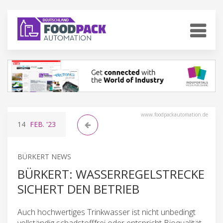
www.foodpackautomation.de
14
FEB.
'23
BÜRKERT NEWS
BÜRKERT: WASSERREGELSTRECKE
SICHERT DEN BETRIEB
Auch hochwertiges Trinkwasser ist nicht unbedingt
vollständig schadstofffrei oder entspricht Bioqualität.