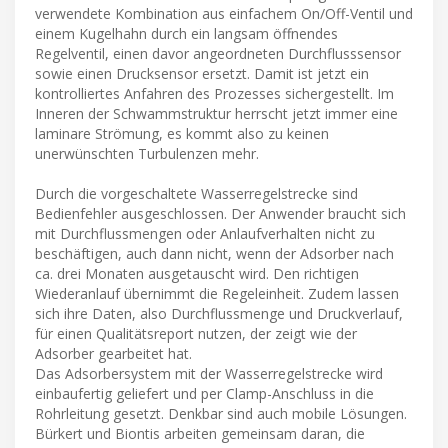
verwendete Kombination aus einfachem On/Off-Ventil und
einem Kugelhahn durch ein langsam öffnendes
Regelventil, einen davor angeordneten Durchflusssensor
sowie einen Drucksensor ersetzt. Damit ist jetzt ein
kontrolliertes Anfahren des Prozesses sichergestellt. Im
Inneren der Schwammstruktur herrscht jetzt immer eine
laminare Strömung, es kommt also zu keinen
unerwünschten Turbulenzen mehr.
Durch die vorgeschaltete Wasserregelstrecke sind
Bedienfehler ausgeschlossen. Der Anwender braucht sich
mit Durchflussmengen oder Anlaufverhalten nicht zu
beschäftigen, auch dann nicht, wenn der Adsorber nach
ca. drei Monaten ausgetauscht wird. Den richtigen
Wiederanlauf übernimmt die Regeleinheit. Zudem lassen
sich ihre Daten, also Durchflussmenge und Druckverlauf,
für einen Qualitätsreport nutzen, der zeigt wie der
Adsorber gearbeitet hat.
Das Adsorbersystem mit der Wasserregelstrecke wird
einbaufertig geliefert und per Clamp-Anschluss in die
Rohrleitung gesetzt. Denkbar sind auch mobile Lösungen.
Bürkert und Biontis arbeiten gemeinsam daran, die