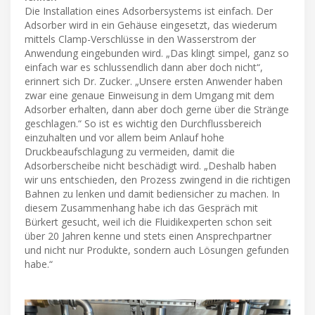
Die Installation eines Adsorbersystems ist einfach. Der
Adsorber wird in ein Gehäuse eingesetzt, das wiederum
mittels Clamp-Verschlüsse in den Wasserstrom der
Anwendung eingebunden wird. „Das klingt simpel, ganz so
einfach war es schlussendlich dann aber doch nicht“,
erinnert sich Dr. Zucker. „Unsere ersten Anwender haben
zwar eine genaue Einweisung in dem Umgang mit dem
Adsorber erhalten, dann aber doch gerne über die Stränge
geschlagen.“ So ist es wichtig den Durchflussbereich
einzuhalten und vor allem beim Anlauf hohe
Druckbeaufschlagung zu vermeiden, damit die
Adsorberscheibe nicht beschädigt wird. „Deshalb haben
wir uns entschieden, den Prozess zwingend in die richtigen
Bahnen zu lenken und damit bediensicher zu machen. In
diesem Zusammenhang habe ich das Gespräch mit
Bürkert gesucht, weil ich die Fluidikexperten schon seit
über 20 Jahren kenne und stets einen Ansprechpartner
und nicht nur Produkte, sondern auch Lösungen gefunden
habe.“