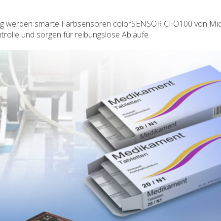
üfung werden smarte Farbsensoren colorSENSOR CFO100 von Mic
ntrolle und sorgen für reibungslose Abläufe.