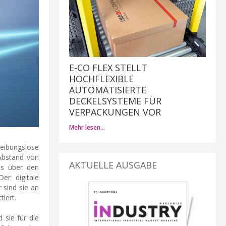
E-CO FLEX STELLT
HOCHFLEXIBLE
AUTOMATISIERTE
DECKELSYSTEME FÜR
VERPACKUNGEN VOR
Mehr lesen…
eibungslose
Abstand von
AKTUELLE AUSGABE
es über den
er digitale
 sind sie an
iert.
 sie für die