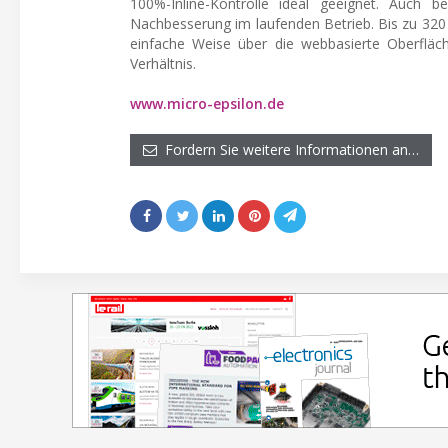
100%-Inline-Kontrolle ideal geeignet. Auch 
Nachbesserung im laufenden Betrieb. Bis zu 320
einfache Weise über die webbasierte Oberfläc
Verhältnis.
www.micro-epsilon.de
Fordern Sie weitere Informationen an…