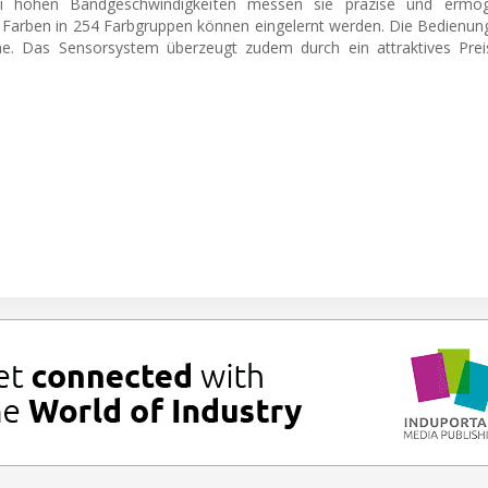
bei hohen Bandgeschwindigkeiten messen sie präzise und ermög
 Farben in 254 Farbgruppen können eingelernt werden. Die Bedienung
he. Das Sensorsystem überzeugt zudem durch ein attraktives Preis