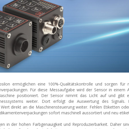
lon ermöglichen eine 100%-Qualitätskontrolle und sorgen für r
enverpackungen. Für diese Messaufgabe wird der Sensor in einem 
aschine positioniert. Der Sensor nimmt das Licht auf und gibt 
messsystems weiter. Dort erfolgt die Auswertung des Signals. D
ert direkt an die Maschinensteuerung weiter. Fehlen Etiketten oder
dikamentenverpackungen sofort maschinell aussortiert und neu etikett
gen in der hohen Farbgenauigkeit und Reproduzierbarkeit. Daher sind