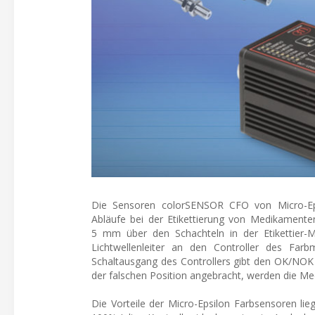
Die Sensoren colorSENSOR CFO von Micro-Epsi
Abläufe bei der Etikettierung von Medikament
5 mm über den Schachteln in der Etikettier-M
Lichtwellenleiter an den Controller des Farb
Schaltausgang des Controllers gibt den OK/NOK W
der falschen Position angebracht, werden die Me
Die Vorteile der Micro-Epsilon Farbsensoren lie