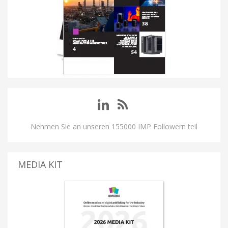
Nehmen Sie an unseren 155000 IMP Followern teil
MEDIA KIT