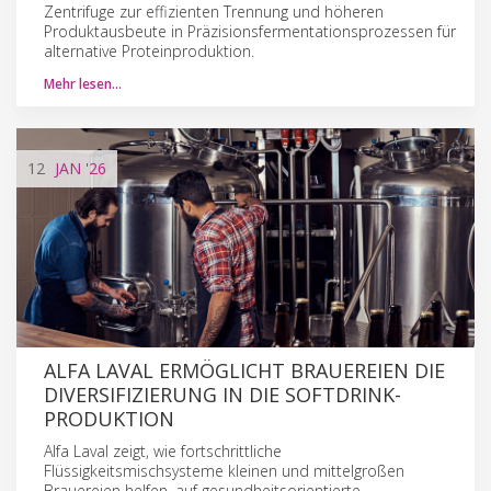
Zentrifuge zur effizienten Trennung und höheren
Produktausbeute in Präzisionsfermentationsprozessen für
alternative Proteinproduktion.
Mehr lesen…
12
JAN
'26
ALFA LAVAL ERMÖGLICHT BRAUEREIEN DIE
DIVERSIFIZIERUNG IN DIE SOFTDRINK-
PRODUKTION
Alfa Laval zeigt, wie fortschrittliche
Flüssigkeitsmischsysteme kleinen und mittelgroßen
Brauereien helfen, auf gesundheitsorientierte