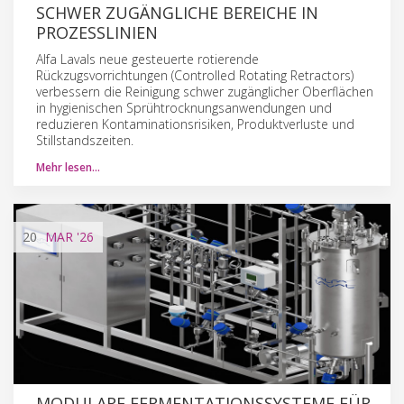
SCHWER ZUGÄNGLICHE BEREICHE IN
PROZESSLINIEN
Alfa Lavals neue gesteuerte rotierende
Rückzugsvorrichtungen (Controlled Rotating Retractors)
verbessern die Reinigung schwer zugänglicher Oberflächen
in hygienischen Sprühtrocknungsanwendungen und
reduzieren Kontaminationsrisiken, Produktverluste und
Stillstandszeiten.
Mehr lesen…
20
MAR
'26
MODULARE FERMENTATIONSSYSTEME FÜR