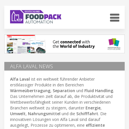
ALFA LAVAL NEWS
Alfa Laval
ist ein weltweit führender Anbieter
erstklassiger Produkte in den Bereichen
Wärmeübertragung
,
Separation
und
Fluid Handling
.
Das Unternehmen zielt darauf ab, die Produktivität und
Wettbewerbsfähigkeit seiner Kunden in verschiedenen
Branchen weltweit zu steigern, darunter
Energie
,
Umwelt
,
Nahrungsmittel
und die
Schifffahrt
. Die
innovativen Lösungen von Alfa Laval sind darauf
ausgelegt, Prozesse zu optimieren, eine
effiziente