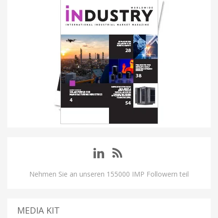
Nehmen Sie an unseren 155000 IMP Followern teil
MEDIA KIT