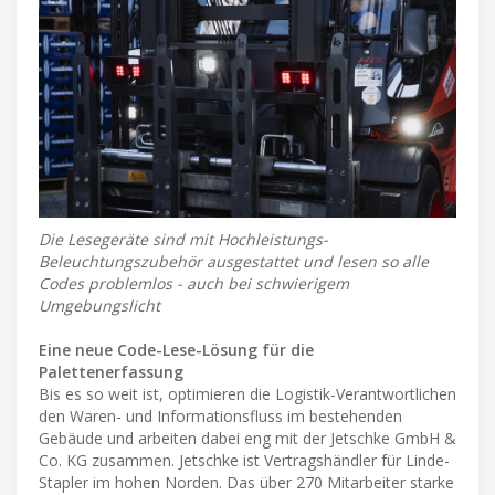
Die Lesegeräte sind mit Hochleistungs-
Beleuchtungszubehör ausgestattet und lesen so alle
Codes problemlos - auch bei schwierigem
Umgebungslicht
Eine neue Code-Lese-Lösung für die
Palettenerfassung
Bis es so weit ist, optimieren die Logistik-Verantwortlichen
den Waren- und Informationsfluss im bestehenden
Gebäude und arbeiten dabei eng mit der Jetschke GmbH &
Co. KG zusammen. Jetschke ist Vertragshändler für Linde-
Stapler im hohen Norden. Das über 270 Mitarbeiter starke