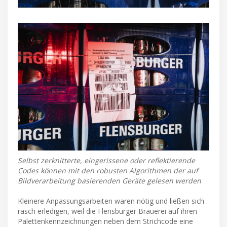
Selbst zerknitterte, eingerissene oder reflektierende
Codes können mit den robusten Algorithmen der auf
Bildverarbeitung basierenden Geräte gelesen werden
Kleinere Anpassungsarbeiten waren nötig und ließen sich
rasch erledigen, weil die Flensburger Brauerei auf ihren
Palettenkennzeichnungen neben dem Strichcode eine