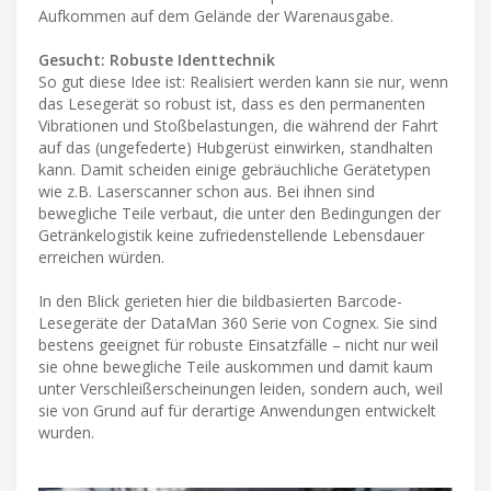
Aufkommen auf dem Gelände der Warenausgabe.
Gesucht: Robuste Identtechnik
So gut diese Idee ist: Realisiert werden kann sie nur, wenn
das Lesegerät so robust ist, dass es den permanenten
Vibrationen und Stoßbelastungen, die während der Fahrt
auf das (ungefederte) Hubgerüst einwirken, standhalten
kann. Damit scheiden einige gebräuchliche Gerätetypen
wie z.B. Laserscanner schon aus. Bei ihnen sind
bewegliche Teile verbaut, die unter den Bedingungen der
Getränkelogistik keine zufriedenstellende Lebensdauer
erreichen würden.
In den Blick gerieten hier die bildbasierten Barcode-
Lesegeräte der DataMan 360 Serie von Cognex. Sie sind
bestens geeignet für robuste Einsatzfälle – nicht nur weil
sie ohne bewegliche Teile auskommen und damit kaum
unter Verschleißerscheinungen leiden, sondern auch, weil
sie von Grund auf für derartige Anwendungen entwickelt
wurden.