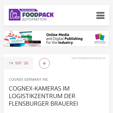
www.foodpackautomation.de
14
SEP.
'20
COGNEX GERMANY INC
COGNEX-KAMERAS IM
LOGISTIKZENTRUM DER
FLENSBURGER BRAUEREI