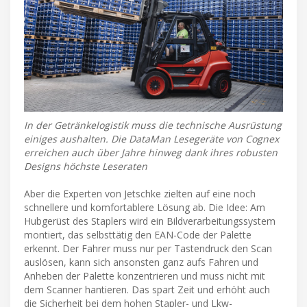
In der Getränkelogistik muss die technische Ausrüstung
einiges aushalten. Die DataMan Lesegeräte von Cognex
erreichen auch über Jahre hinweg dank ihres robusten
Designs höchste Leseraten
Aber die Experten von Jetschke zielten auf eine noch
schnellere und komfortablere Lösung ab. Die Idee: Am
Hubgerüst des Staplers wird ein Bildverarbeitungssystem
montiert, das selbsttätig den EAN-Code der Palette
erkennt. Der Fahrer muss nur per Tastendruck den Scan
auslösen, kann sich ansonsten ganz aufs Fahren und
Anheben der Palette konzentrieren und muss nicht mit
dem Scanner hantieren. Das spart Zeit und erhöht auch
die Sicherheit bei dem hohen Stapler- und Lkw-