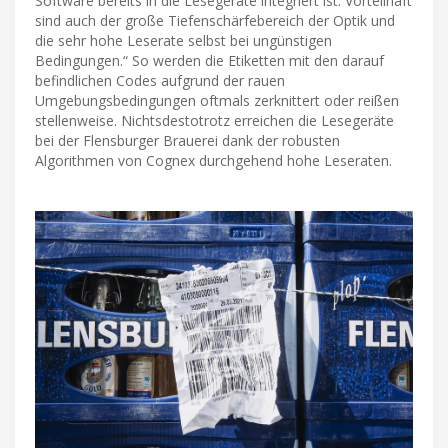
Software bereits in die Lesegeräte integriert ist. Vorteilhaft
sind auch der große Tiefenschärfebereich der Optik und
die sehr hohe Leserate selbst bei ungünstigen
Bedingungen.“ So werden die Etiketten mit den darauf
befindlichen Codes aufgrund der rauen
Umgebungsbedingungen oftmals zerknittert oder reißen
stellenweise. Nichtsdestotrotz erreichen die Lesegeräte
bei der Flensburger Brauerei dank der robusten
Algorithmen von Cognex durchgehend hohe Leseraten.