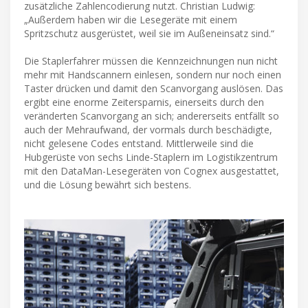
zusätzliche Zahlencodierung nutzt. Christian Ludwig:
„Außerdem haben wir die Lesegeräte mit einem
Spritzschutz ausgerüstet, weil sie im Außeneinsatz sind.“
Die Staplerfahrer müssen die Kennzeichnungen nun nicht
mehr mit Handscannern einlesen, sondern nur noch einen
Taster drücken und damit den Scanvorgang auslösen. Das
ergibt eine enorme Zeitersparnis, einerseits durch den
veränderten Scanvorgang an sich; andererseits entfällt so
auch der Mehraufwand, der vormals durch beschädigte,
nicht gelesene Codes entstand. Mittlerweile sind die
Hubgerüste von sechs Linde-Staplern im Logistikzentrum
mit den DataMan-Lesegeräten von Cognex ausgestattet,
und die Lösung bewährt sich bestens.