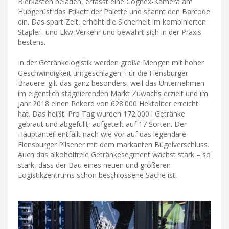
Bierkästen beladen, erfasst eine Cognex-Kamera am
Hubgerüst das Etikett der Palette und scannt den Barcode
ein. Das spart Zeit, erhöht die Sicherheit im kombinierten
Stapler- und Lkw-Verkehr und bewährt sich in der Praxis
bestens.
In der Getränkelogistik werden große Mengen mit hoher
Geschwindigkeit umgeschlagen. Für die Flensburger
Brauerei gilt das ganz besonders, weil das Unternehmen
im eigentlich stagnierenden Markt Zuwachs erzielt und im
Jahr 2018 einen Rekord von 628.000 Hektoliter erreicht
hat. Das heißt: Pro Tag wurden 172.000 l Getränke
gebraut und abgefüllt, aufgeteilt auf 17 Sorten. Der
Hauptanteil entfällt nach wie vor auf das legendäre
Flensburger Pilsener mit dem markanten Bügelverschluss.
Auch das alkoholfreie Getränkesegment wächst stark – so
stark, dass der Bau eines neuen und größeren
Logistikzentrums schon beschlossene Sache ist.